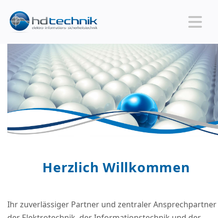
Herzlich Willkommen
Ihr zuverlässiger Partner und zentraler Ansprechpartner 
der Elektrotechnik, der Informationstechnik und der